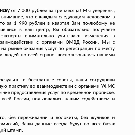
писку
от 7 000 рублей за три месяца! Мы уверенны,
о внимание, что с каждым следующим человеком в
что за 1 990 рублей в квартал Вам по-любому не
тившись в наш центр, Вы обязательно получаете
эксперты внимательно учитывают изменения в
взаимодействии с органами ОМВД России. Мы с
на рынке оказания услуг по регистрации по месту
и людей по всей стране, воспользовались нашими
результат и бесплатные советы, наши сотрудники
ную практику во взаимодействии с органами УФМС
ынке предоставления услуг по временной прописке.
 всей России, пользовались нашим содействием и
о, без переживаний и волокиты, без жуликов и
омиссий, Ваши данные всегда будут во всех базах
щий штамп.