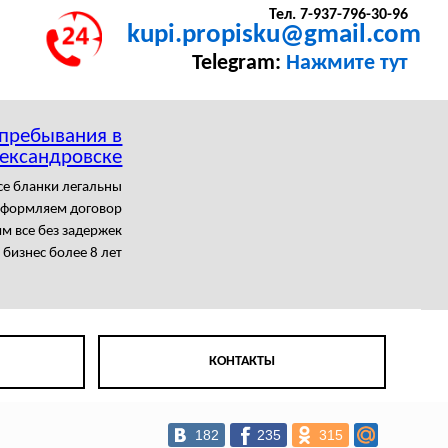
Тел. 7-937-796-30-96
kupi.propisku@gmail.com
Telegram:
Нажмите тут
 пребывания в
ександровске
се бланки легальны
формляем договор
м все без задержек
бизнес более 8 лет
КОНТАКТЫ
182
235
315