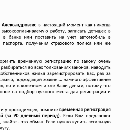
в Александровске
в настоящий момент как никогда
 высокооплачиваемую работу, записать детишек в
 в банке или поставить на учет автомобиль в
о паспорта, получения страхового полиса или же
формить временную регистрацию по закону очень
разбираться во всех толкованиях законов, наводить
собственников жилья зарегистрировать Вас, раз за
 самый, подходящий хозяин.... намного эффективнее
, но и в конечном итоге Ваши деньги, потому что
нное на подбор нужного места для регистрации и
уги у проходимцев, помните
временная регистрация
ей (за 90 дневный период).
Если Вам предлагают
 знайте - это обман. Если нужно купить легальную
лугу.